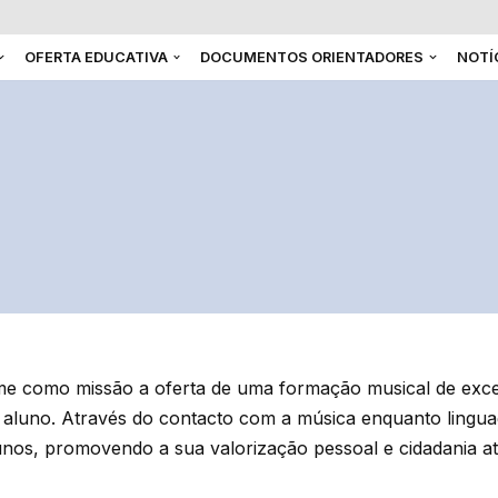
OFERTA EDUCATIVA
DOCUMENTOS ORIENTADORES
NOTÍ
e como missão a oferta de uma formação musical de excelê
 aluno. Através do contacto com a música enquanto linguage
 alunos, promovendo a sua valorização pessoal e cidadania at