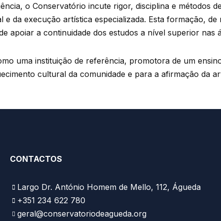
ia, o Conservatório incute rigor, disciplina e métodos d
 e da execução artística especializada. Esta formação, de 
 de apoiar a continuidade dos estudos a nível superior nas 
mo uma instituição de referência, promotora de um ensino a
uecimento cultural da comunidade e para a afirmação da art
CONTACTOS
Largo Dr. António Homem de Mello, 112, Águeda
+351 234 622 780
geral@conservatoriodeagueda.org