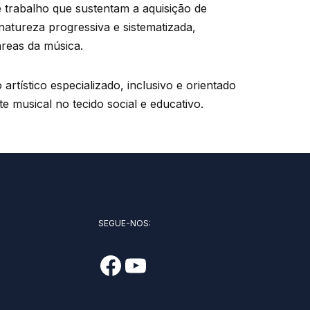
e trabalho que sustentam a aquisição de
natureza progressiva e sistematizada,
áreas da música.
rtístico especializado, inclusivo e orientado
e musical no tecido social e educativo.
SEGUE-NOS: