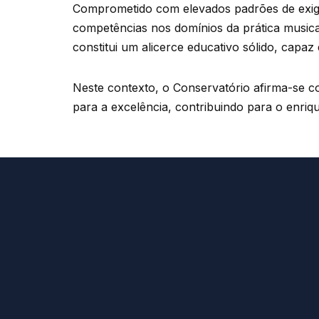
Comprometido com elevados padrões de exigênc
competências nos domínios da prática musical
constitui um alicerce educativo sólido, capaz
Neste contexto, o Conservatório afirma-se co
para a excelência, contribuindo para o enriq