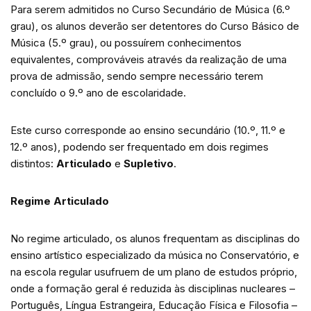
Para serem admitidos no Curso Secundário de Música (6.º
grau), os alunos deverão ser detentores do Curso Básico de
Música (5.º grau), ou possuírem conhecimentos
equivalentes, comprováveis através da realização de uma
prova de admissão, sendo sempre necessário terem
concluído o 9.º ano de escolaridade.
Este curso corresponde ao ensino secundário (10.º, 11.º e
12.º anos), podendo ser frequentado em dois regimes
distintos:
Articulado
e
Supletivo
.
Regime Articulado
No regime articulado, os alunos frequentam as disciplinas do
ensino artístico especializado da música no Conservatório, e
na escola regular usufruem de um plano de estudos próprio,
onde a formação geral é reduzida às disciplinas nucleares –
Português, Língua Estrangeira, Educação Física e Filosofia –