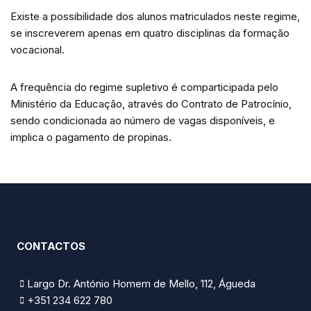
Existe a possibilidade dos alunos matriculados neste regime,
se inscreverem apenas em quatro disciplinas da formação
vocacional.
A frequência do regime supletivo é comparticipada pelo
Ministério da Educação, através do Contrato de Patrocínio,
sendo condicionada ao número de vagas disponíveis, e
implica o pagamento de propinas.
CONTACTOS
Largo Dr. António Homem de Mello, 112, Águeda
+351 234 622 780