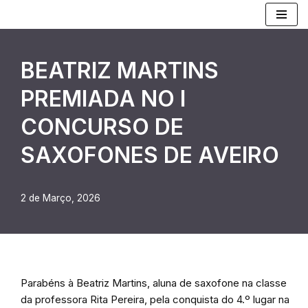
Avançar
para
BEATRIZ MARTINS
o
conteúdo
PREMIADA NO I
CONCURSO DE
SAXOFONES DE AVEIRO
2 de Março, 2026
Parabéns à Beatriz Martins, aluna de saxofone na classe
da professora Rita Pereira, pela conquista do 4.º lugar na